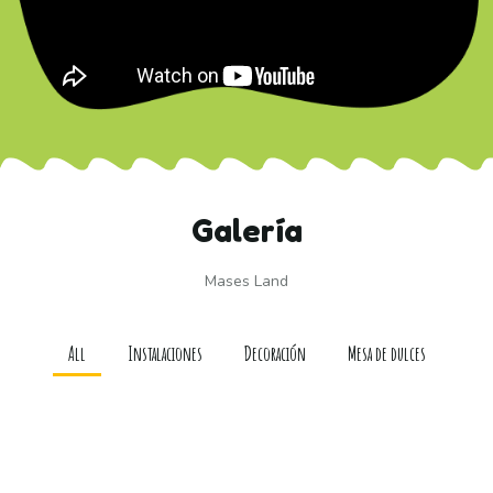
Galería
Mases Land
All
Instalaciones
Decoración
Mesa de dulces