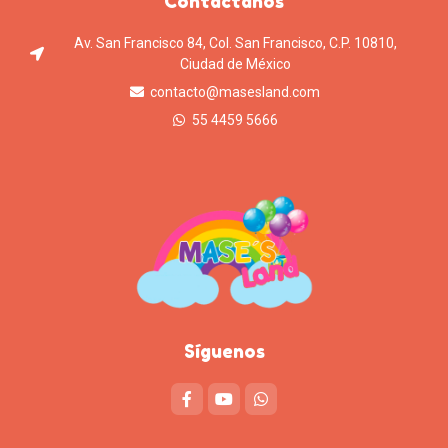
Contáctanos
Av. San Francisco 84, Col. San Francisco, C.P. 10810,
Ciudad de México
contacto@masesland.com
55 4459 5666
Síguenos